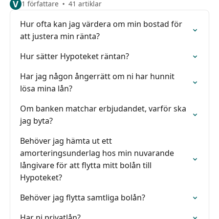
V
1 författare
41 artiklar
Hur ofta kan jag värdera om min bostad för
att justera min ränta?
Hur sätter Hypoteket räntan?
Har jag någon ångerrätt om ni har hunnit
lösa mina lån?
Om banken matchar erbjudandet, varför ska
jag byta?
Behöver jag hämta ut ett
amorteringsunderlag hos min nuvarande
långivare för att flytta mitt bolån till
Hypoteket?
Behöver jag flytta samtliga bolån?
Har ni privatlån?